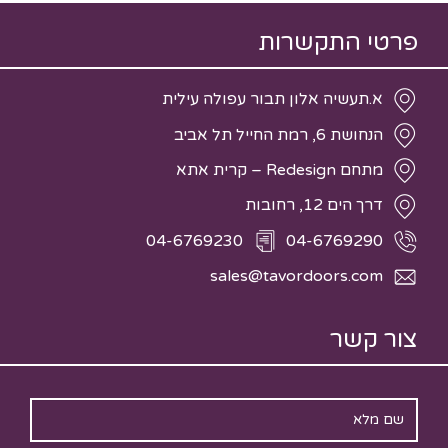
פרטי התקשרות
‏א.תעשיה אלון תבור עפולה עילית
הנחושת 6, רמת החייל תל אביב
מתחם Redesign – קרית אתא
דרך הים 12, רחובות
04-6769230
04-6769290
sales@tavordoors.com
צור קשר