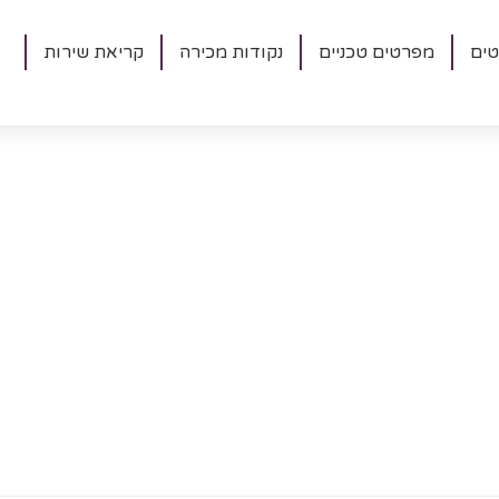
טים
מפרטים טכניים
נקודות מכירה
קריאת שירות
אזור תעשיה אלון תבור ת.ד. 1200 עפולה עילית
04-6769290
04-6769230
sales@tavordoors.co.il