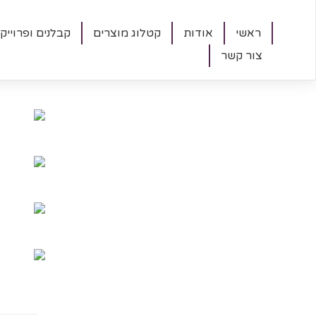
ראשי
אודות
קטלוג מוצרים
קבלנים ופרוייק
צור קשר
עמוד:
1
/
30