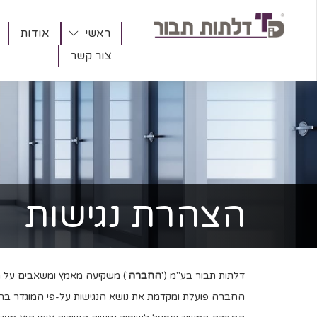
ראשי
אודות
צור קשר
עמוד:
1
/
30
הצהרת נגישות
דלתות תבור בע"מ ('
החברה
') משקיעה מאמץ ומשאבים על מנת
החברה פועלת ומקדמת את נושא הנגישות על-פי המוגדר בחקיקת