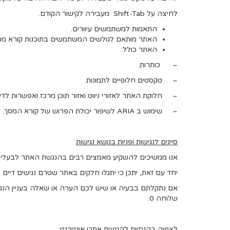
לחיצה על Shift-Tab מעבירה לקישור הקודם.
התאמות למשתמשים עיוורים.
האתר מותאם לגולשים המשתמשים בתוכנות קורא מס
האתר כולל:
– כותרות.
– טקסטים חלופיים לתמונות.
– חלוקת האתר לאזורי ניווט ואזור תוכן מרכז ואפשרות לדילו
– שימוש ב ARIA לשיפור יכולת הפרוש של קורא המסך.
סייגים לנגישות ופניות בנושא נגישות
אנו ממשיכים להשקיע מאמצים רבים בהנגשת האתר לבעלי מו
יחד עם זאת, יתכן כי יתגלו חלקים באתר שטרם נגישים דיים לב
אם נתקלתם בבעיה או שיש לכם הערה או שאלה בעניין הנג
שלוחה 0.
לצפיה בהנחיות להנגשת אתרי אינטרנט
: