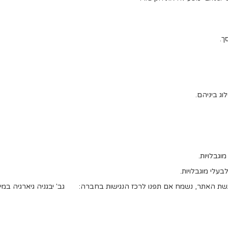
ך.
ג ביניהם.
גבלויות.
עלי מוגבלויות.
שת האתר, נשמח אם תפנו לרכז הנגישות בחברה: גב' יבגניה גיארגיה במיי