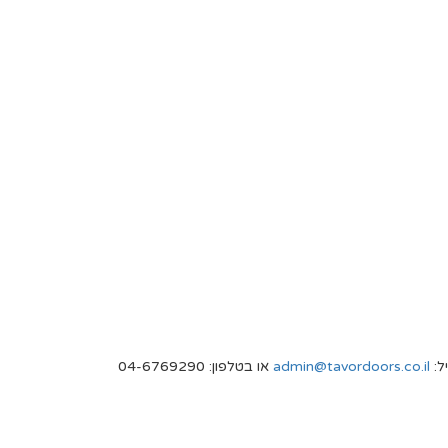
ל:
admin@tavordoors.co.il
או בטלפון: 04-6769290