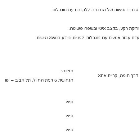
 הסדרי הנגישות של החברה ללקוחות עם מוגבלות.
 מוזיקת רקע, בקצב איטי ובשפה פשוטה.
 עבור אנשים עם מוגבלות. לפניות ומידע בנושא נגישות
תצוגה:
 דרך חיפה, קריית אתא
הנחושת 6 רמת החייל, תל אביב – יפו
נגיש
נגיש
נגיש